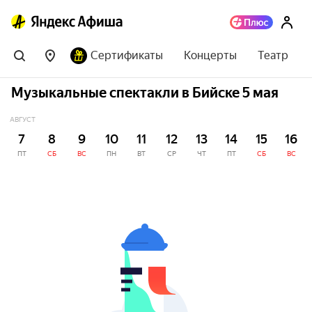
Сертификаты
Концерты
Театр
Музыкальные спектакли в Бийске 5 мая
АВГУСТ
7
8
9
10
11
12
13
14
15
16
ПТ
СБ
ВС
ПН
ВТ
СР
ЧТ
ПТ
СБ
ВС