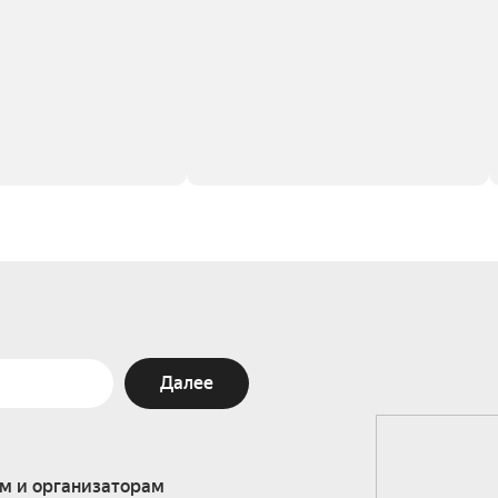
Далее
м и организаторам