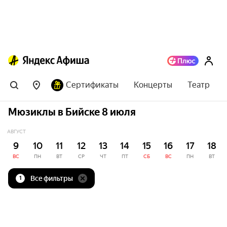
Сертификаты
Концерты
Театр
Мюзиклы в Бийске 8 июля
АВГУСТ
9
10
11
12
13
14
15
16
17
18
ВС
ПН
ВТ
СР
ЧТ
ПТ
СБ
ВС
ПН
ВТ
Все фильтры
1