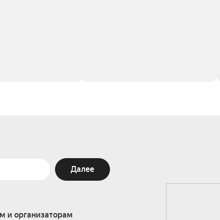
Далее
м и организаторам