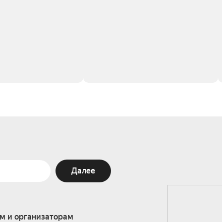
Далее
м и организаторам