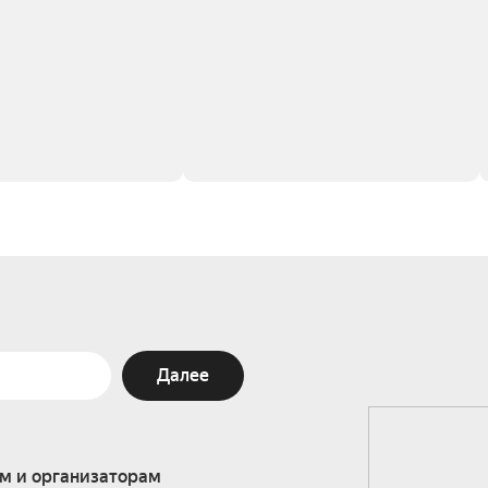
Далее
м и организаторам