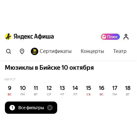
Сертификаты
Концерты
Театр
Мюзиклы в Бийске 10 октября
АВГУСТ
9
10
11
12
13
14
15
16
17
18
ВС
ПН
ВТ
СР
ЧТ
ПТ
СБ
ВС
ПН
ВТ
Все фильтры
1