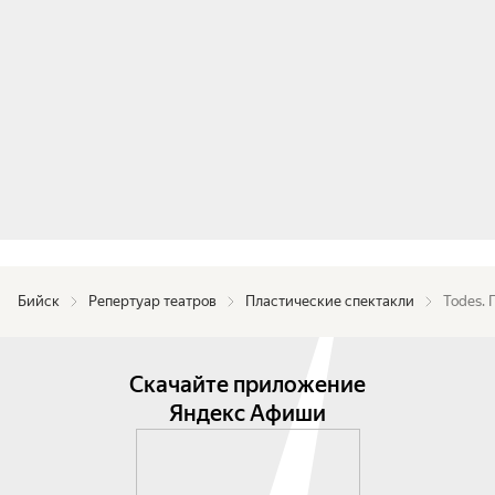
Бийск
Репертуар театров
Пластические спектакли
Todes.
Скачайте приложение
Яндекс Афиши