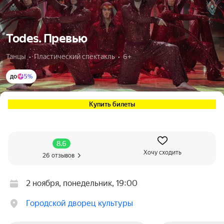
Todes. Превью
Танцы  •  Пластический спектакль  •  6+
до
5%
Купить билеты
8.6
Хочу сходить
26 отзывов
2 ноября, понедельник, 19:00
Городской дворец культуры