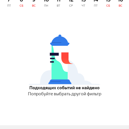
ПТ
СБ
ВС
ПН
ВТ
СР
ЧТ
ПТ
СБ
ВС
Подходящих событий не найдено
Попробуйте выбрать другой фильтр