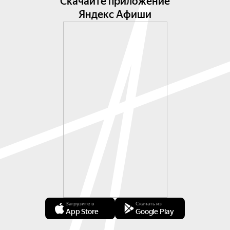
Скачайте приложение
Яндекс Афиши
Загрузите в
Скачать из
App Store
Google Play