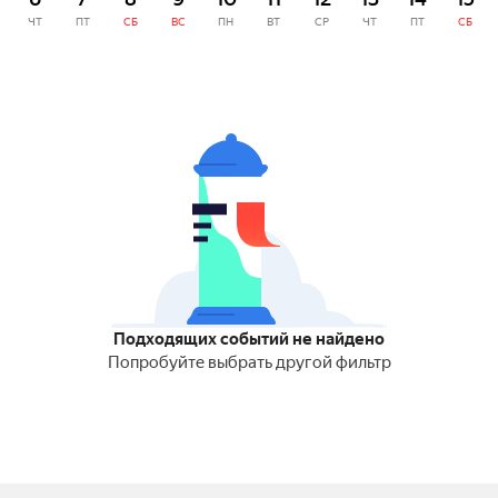
ЧТ
ПТ
СБ
ВС
ПН
ВТ
СР
ЧТ
ПТ
СБ
Подходящих событий не найдено
Попробуйте выбрать другой фильтр