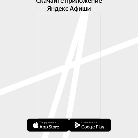
Скачайте приложение
Яндекс Афиши
Загрузите в
Скачать из
App Store
Google Play