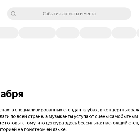
События, артисты и места
кабря
нах: в специализированных стендап-клубах, в концертных зал
лаги по всей стране, а музыканты уступают сцены самобытны
те готовы к тому, что цензура здесь бессильна: настоящий сте
иторией на понятном ей языке.