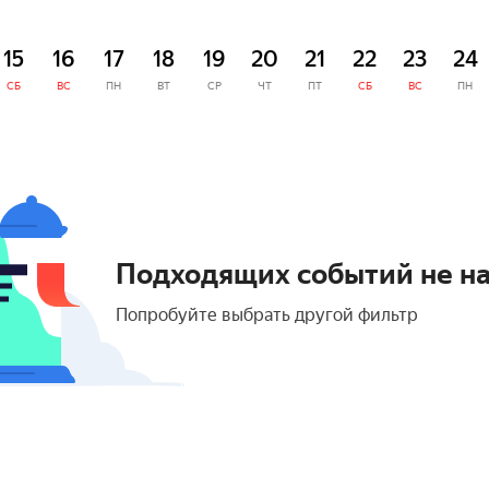
15
16
17
18
19
20
21
22
23
24
СБ
ВС
ПН
ВТ
СР
ЧТ
ПТ
СБ
ВС
ПН
Подходящих событий не н
Попробуйте выбрать другой фильтр