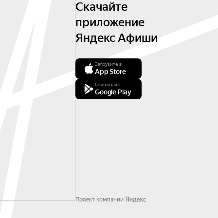
Скачайте
приложение
Яндекс Афиши
Загрузите в
App Store
Скачать из
Google Play
Проект компании