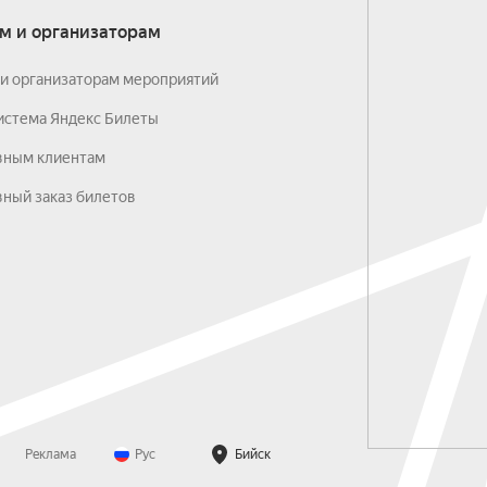
м и организаторам
и организаторам мероприятий
истема Яндекс Билеты
вным клиентам
ный заказ билетов
Реклама
Рус
Бийск