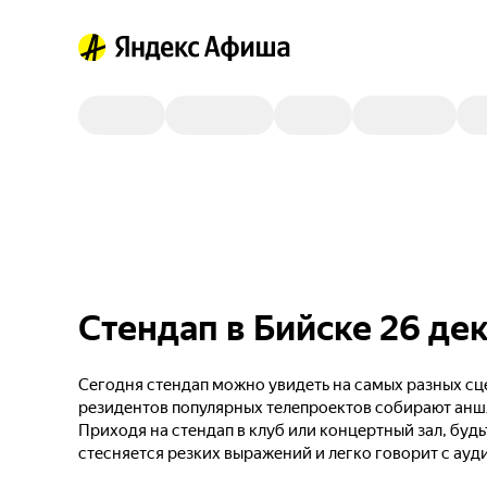
Стендап в Бийске 26 де
Сегодня стендап можно увидеть на самых разных сце
резидентов популярных телепроектов собирают анш
Приходя на стендап в клуб или концертный зал, будь
стесняется резких выражений и легко говорит с ауд