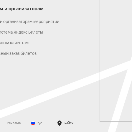
м и организаторам
и организаторам мероприятий
истема Яндекс Билеты
вным клиентам
ный заказ билетов
Реклама
Рус
Бийск