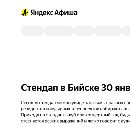
Стендап в Бийске 30 ян
Сегодня стендап можно увидеть на самых разных сце
резидентов популярных телепроектов собирают анш
Приходя на стендап в клуб или концертный зал, будь
стесняется резких выражений и легко говорит с ауд