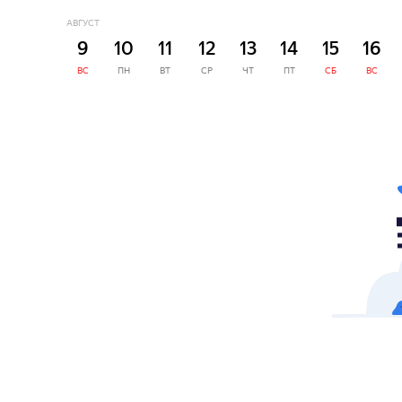
АВГУСТ
9
10
11
12
13
14
15
16
ВС
ПН
ВТ
СР
ЧТ
ПТ
СБ
ВС