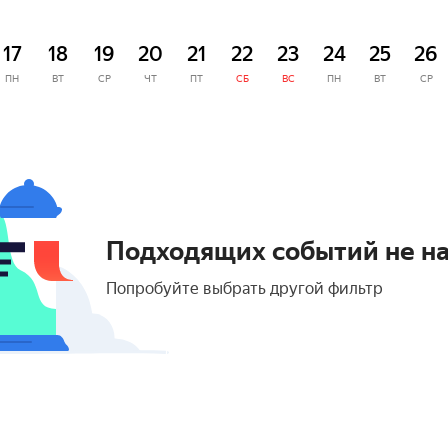
17
18
19
20
21
22
23
24
25
26
ПН
ВТ
СР
ЧТ
ПТ
СБ
ВС
ПН
ВТ
СР
Подходящих событий не н
Попробуйте выбрать другой фильтр