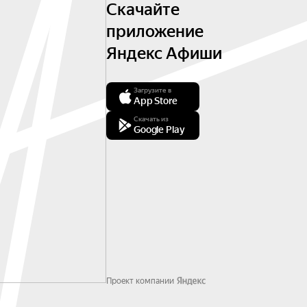
Скачайте
приложение
Яндекс Афиши
Загрузите в
App Store
Скачать из
Google Play
Проект компании