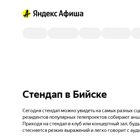
Стендап в Бийске
Сегодня стендап можно увидеть на самых разных сце
резидентов популярных телепроектов собирают анш
Приходя на стендап в клуб или концертный зал, будь
стесняется резких выражений и легко говорит с ауд