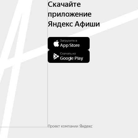
Скачайте
приложение
Яндекс Афиши
Загрузите в
App Store
Скачать из
Google Play
Проект компании