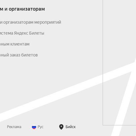
м и организаторам
и организаторам мероприятий
истема Яндекс Билеты
вным клиентам
ный заказ билетов
Реклама
Рус
Бийск