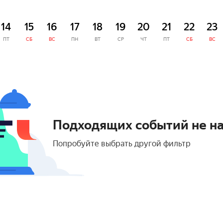
14
15
16
17
18
19
20
21
22
23
ПТ
СБ
ВС
ПН
ВТ
СР
ЧТ
ПТ
СБ
ВС
Подходящих событий не н
Попробуйте выбрать другой фильтр