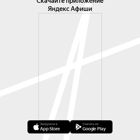
Скачайте приложение
Яндекс Афиши
Загрузите в
Скачать из
App Store
Google Play