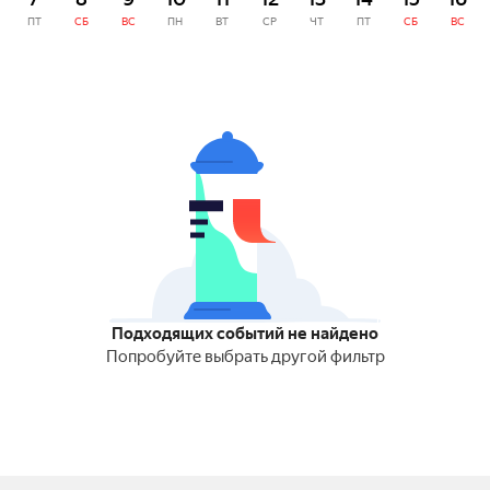
ПТ
СБ
ВС
ПН
ВТ
СР
ЧТ
ПТ
СБ
ВС
Подходящих событий не найдено
Попробуйте выбрать другой фильтр