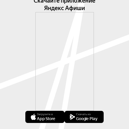
Скачайте приложение
Яндекс Афиши
Загрузите в
Скачать из
App Store
Google Play