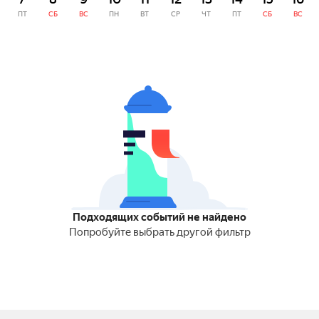
ПТ
СБ
ВС
ПН
ВТ
СР
ЧТ
ПТ
СБ
ВС
Подходящих событий не найдено
Попробуйте выбрать другой фильтр