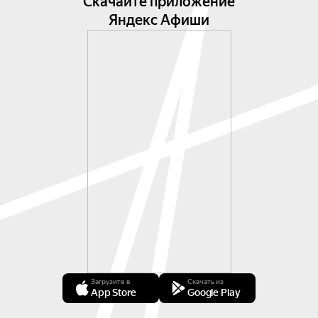
Скачайте приложение
Яндекс Афиши
Загрузите в
Скачать из
App Store
Google Play