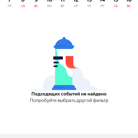
ПТ
СБ
ВС
ПН
ВТ
СР
ЧТ
ПТ
СБ
ВС
Подходящих событий не найдено
Попробуйте выбрать другой фильтр