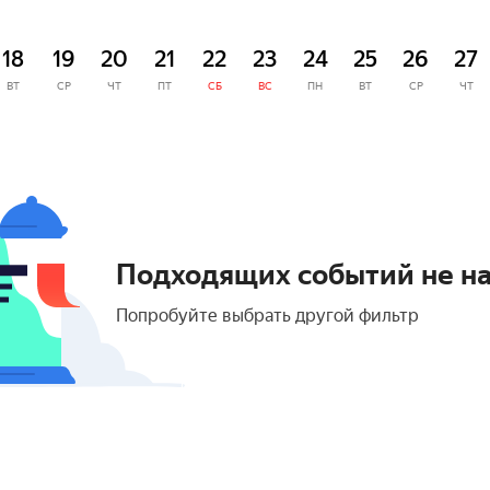
18
19
20
21
22
23
24
25
26
27
ВТ
СР
ЧТ
ПТ
СБ
ВС
ПН
ВТ
СР
ЧТ
Подходящих событий не н
Попробуйте выбрать другой фильтр