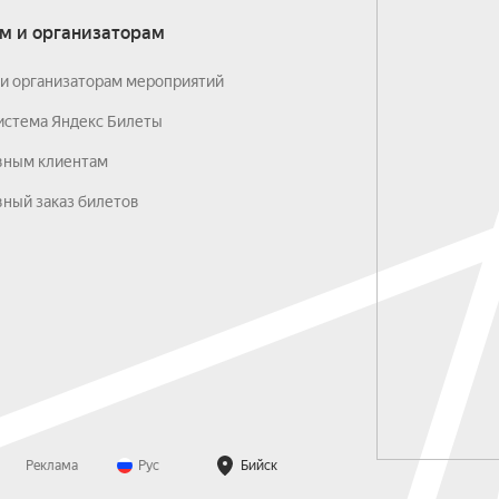
м и организаторам
и организаторам мероприятий
истема Яндекс Билеты
вным клиентам
ный заказ билетов
Реклама
Рус
Бийск