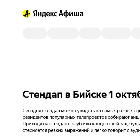
Стендап в Бийске 1 октя
Сегодня стендап можно увидеть на самых разных сце
резидентов популярных телепроектов собирают анш
Приходя на стендап в клуб или концертный зал, будь
стесняется резких выражений и легко говорит с ауд