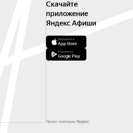
Скачайте
приложение
Яндекс Афиши
Загрузите в
App Store
Скачать из
Google Play
Проект компании