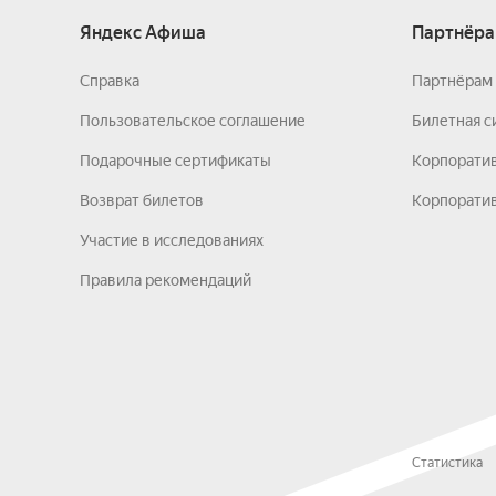
Яндекс Афиша
Партнёра
Справка
Партнёрам 
Пользовательское соглашение
Билетная с
Подарочные сертификаты
Корпорати
Возврат билетов
Корпоратив
Участие в исследованиях
Правила рекомендаций
Статистика