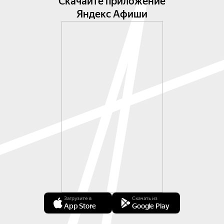
Скачайте приложение
Яндекс Афиши
Загрузите в
Скачать из
App Store
Google Play