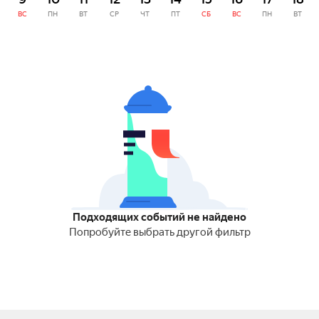
ВС
ПН
ВТ
СР
ЧТ
ПТ
СБ
ВС
ПН
ВТ
Подходящих событий не найдено
Попробуйте выбрать другой фильтр