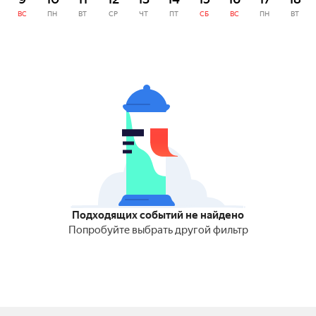
ВС
ПН
ВТ
СР
ЧТ
ПТ
СБ
ВС
ПН
ВТ
Подходящих событий не найдено
Попробуйте выбрать другой фильтр