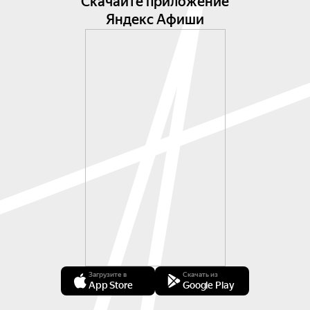
Скачайте приложение
Яндекс Афиши
Загрузите в
Скачать из
App Store
Google Play