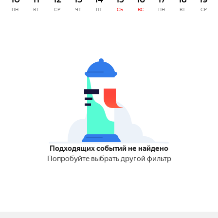
ПН
ВТ
СР
ЧТ
ПТ
СБ
ВС
ПН
ВТ
СР
Подходящих событий не найдено
Попробуйте выбрать другой фильтр