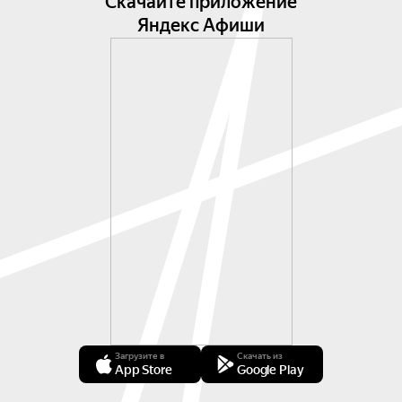
Скачайте приложение
Яндекс Афиши
Загрузите в
Скачать из
App Store
Google Play