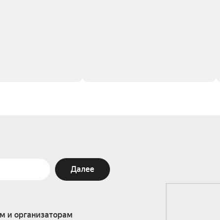
Далее
м и организаторам