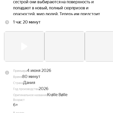
сестрой они выбираются на поверхность и 
попадают в новый, полный сюрпризов и 
опасностей, мир людей. Теперь им предстоит 
непростая задача — найти дорогу домой.
1 час 20 минут
4 июня 2026
Премьера
80 минут
Время
Дания
Страна
2026
Год производства
Krølle Bølle
Оригинальное название
Возраст
6+