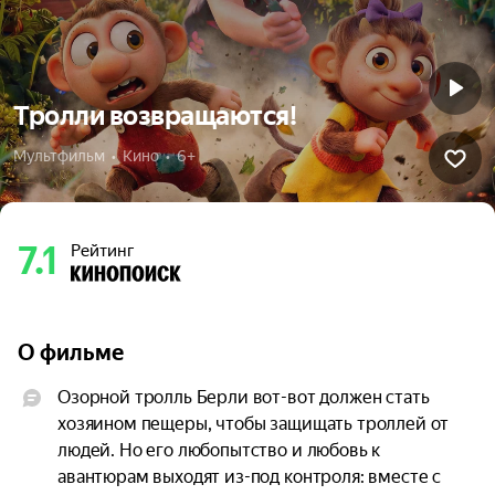
Тролли возвращаются!
Мультфильм  •  Кино  •  6+
7.1
Рейтинг
О фильме
Озорной тролль Берли вот-вот должен стать 
хозяином пещеры, чтобы защищать троллей от 
людей. Но его любопытство и любовь к 
авантюрам выходят из-под контроля: вместе с 