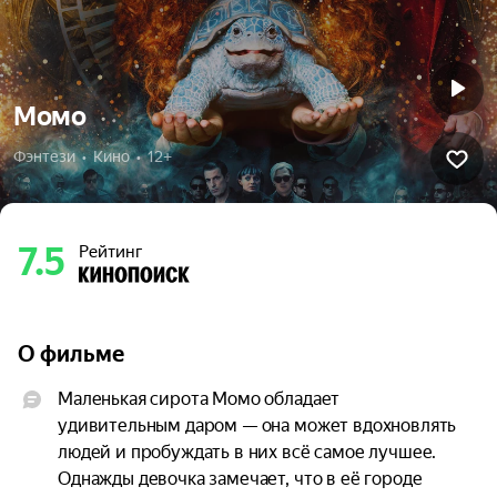
Момо
Фэнтези  •  Кино  •  12+
7.5
Рейтинг
О фильме
Маленькая сирота Момо обладает 
удивительным даром — она может вдохновлять 
людей и пробуждать в них всё самое лучшее. 
Однажды девочка замечает, что в её городе 