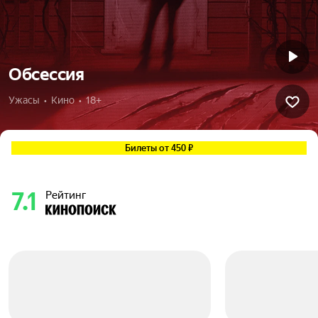
Обсессия
Ужасы  •  Кино  •  18+
Билеты от 450 ₽
7.1
Рейтинг