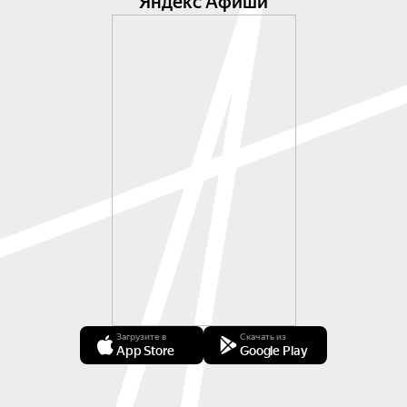
Яндекс Афиши
Загрузите в
Скачать из
App Store
Google Play