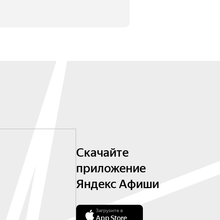
Скачайте
приложение
Яндекс Афиши
Загрузите в
App Store