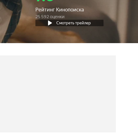
Рейтинг Кинопоиска
25 592 оценки
Смотреть трейлер