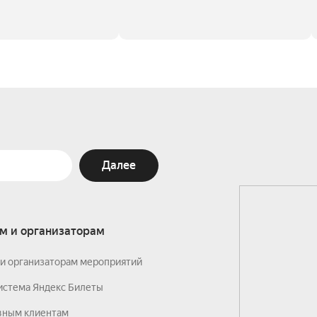
Далее
м и организаторам
и организаторам мероприятий
истема Яндекс Билеты
вным клиентам