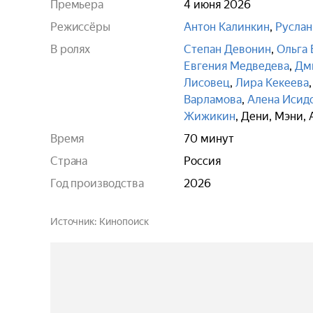
Премьера
4 июня 2026
Режиссёры
Антон Калинкин
,
Руслан
В ролях
Степан Девонин
,
Ольга 
Евгения Медведева
,
Дм
Лисовец
,
Лира Кекеева
Варламова
,
Алена Исид
Жижикин
,
Дени
,
Мэни
,
Время
70 минут
Страна
Россия
Год производства
2026
Источник
Кинопоиск