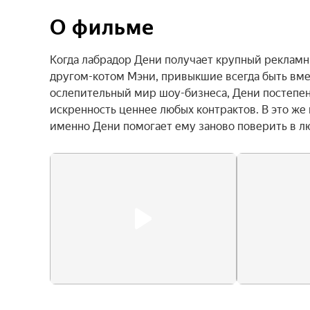
О фильме
Когда лабрадор Дени получает крупный рекламны
другом-котом Мэни, привыкшие всегда быть вмес
ослепительный мир шоу-бизнеса, Дени постепенн
искренность ценнее любых контрактов. В это же
именно Дени помогает ему заново поверить в л