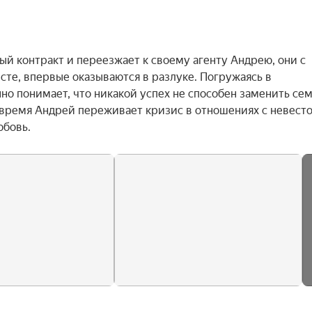
й контракт и переезжает к своему агенту Андрею, они с 
те, впервые оказываются в разлуке. Погружаясь в 
о понимает, что никакой успех не способен заменить семь
 время Андрей переживает кризис в отношениях с невестой
юбовь.