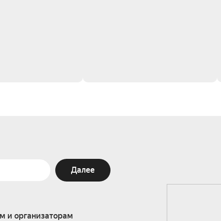
Далее
м и организаторам