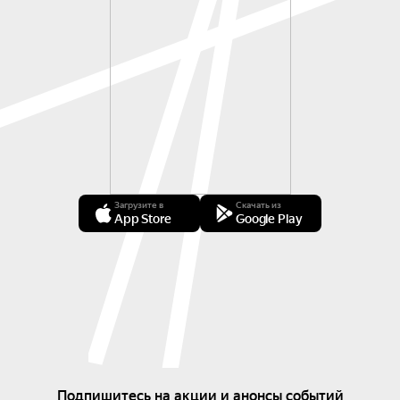
Загрузите в
Скачать из
App Store
Google Play
Подпишитесь на акции и анонсы событий