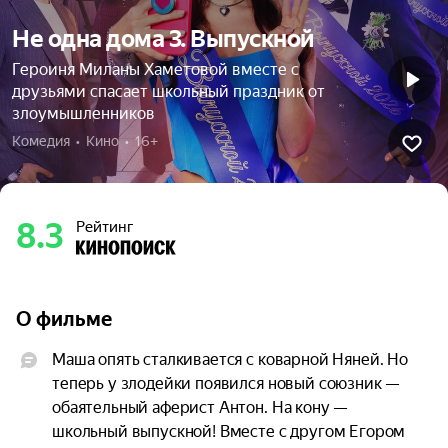
Не одна дома 3. Выпускной
Героиня Миланы Хаметовой вместе с
друзьями спасает школьный праздник от
злоумышленников
Комедия  •  Кино  •  16+
8.3
Рейтинг
О фильме
Маша опять сталкивается с коварной Няней. Но 
теперь у злодейки появился новый союзник — 
обаятельный аферист Антон. На кону — 
школьный выпускной! Вместе с другом Егором 