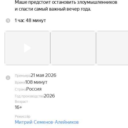
Маше предстоит остановить злоумышленников 
и спасти самый важный вечер года.
1 час 48 минут
21 мая 2026
Премьера
108 минут
Время
Россия
Страна
2026
Год производства
Возраст
16+
Режиссёр
Митрий Семенов-Алейников