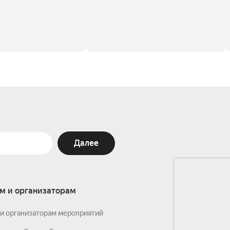
Далее
м и организаторам
и организаторам мероприятий