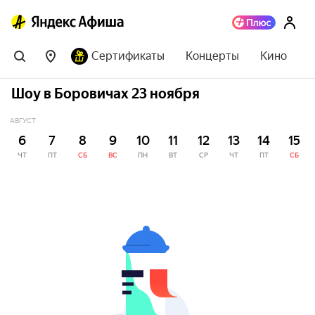
Сертификаты
Концерты
Кино
Шоу в Боровичах 23 ноября
АВГУСТ
6
7
8
9
10
11
12
13
14
15
ЧТ
ПТ
СБ
ВС
ПН
ВТ
СР
ЧТ
ПТ
СБ