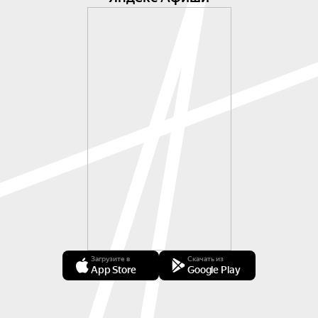
Загрузите в
Скачать из
App Store
Google Play