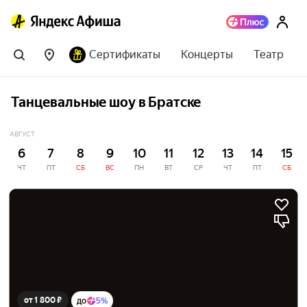
Сертификаты
Концерты
Театр
Танцевальные шоу в Братске
АВГУСТ
6
7
8
9
10
11
12
13
14
15
ЧТ
ПТ
СБ
ВС
ПН
ВТ
СР
ЧТ
ПТ
СБ
от 1 800 ₽
до
5%