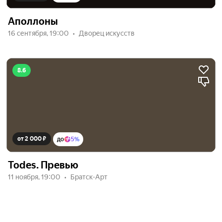
Аполлоны
16 сентября, 19:00
Дворец искусств
8.6
от 2 000 ₽
до
5%
Todes. Превью
11 ноября, 19:00
Братск-Арт