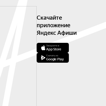
Скачайте
приложение
Яндекс Афиши
Загрузите в
App Store
Скачать из
Google Play