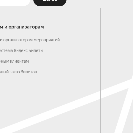
м и организаторам
и организаторам мероприятий
истема Яндекс Билеты
вным клиентам
ный заказ билетов