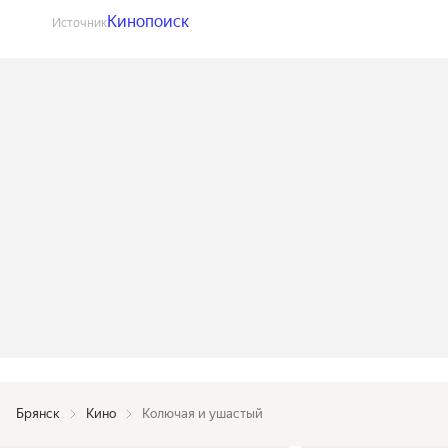
Кинопоиск
Источник
Брянск
Кино
Колючая и ушастый