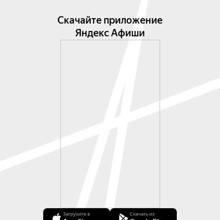
Скачайте приложение
Яндекс Афиши
Загрузите в
Скачать из