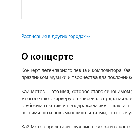
Расписание в других городах
О концерте
Концерт легендарного певца и композитора Кая 
праздником музыки и творчества для поклоннико
Кай Метов — это имя, которое стало синонимом у
многолетнюю карьеру он завоевал сердца милли
глубоким текстам и неподражаемому стилю испол
песнями, но и новыми композициями, которые уж
Кай Метов представит лучшие номера из своего