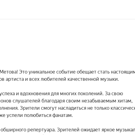
Метова! Это уникальное событие обещает стать настоящим
в артиста и всех любителей качественной музыки.

спеха и вдохновения для многих поколений. За свою 
онов слушателей благодаря своим незабываемым хитам, 
нения. Зрители смогут насладиться не только классичес
е успели полюбиться фанатам.

 обширного репертуара. Зрителей ожидает яркое музыкал