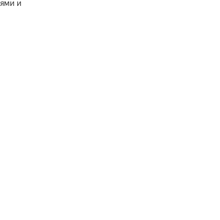
ями и 