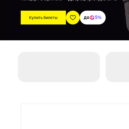
до
5%
Купить билеты