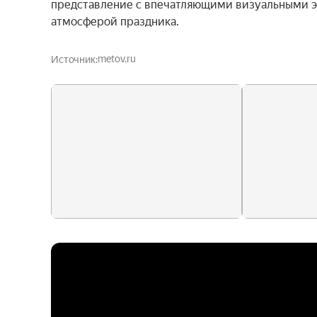
представление с впечатляющими визуальными э
атмосферой праздника.
metov.ru
Источник