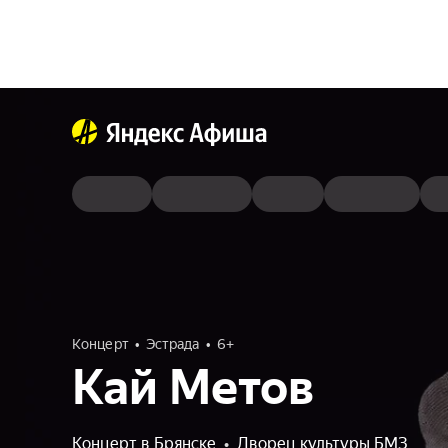
Концерт
Эстрада
6+
Кай Метов
Концерт в Брянске
•
Дворец культуры БМЗ