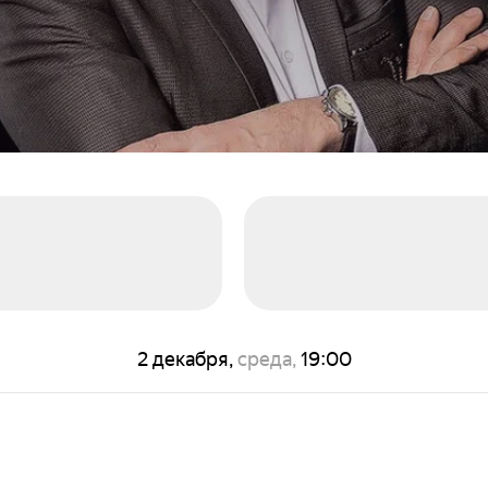
2 декабря,
среда,
19:00