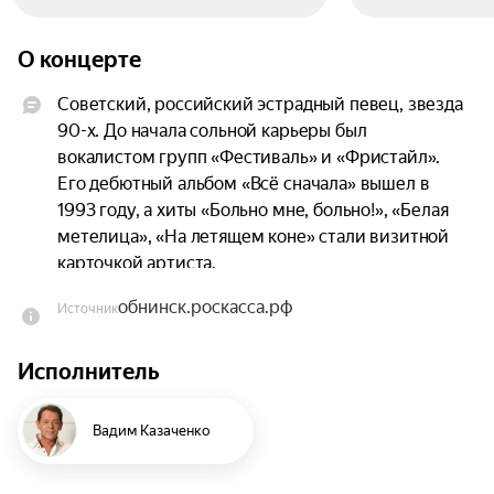
О концерте
Советский, российский эстрадный певец, звезда 
90-х. До начала сольной карьеры был 
вокалистом групп «Фестиваль» и «Фристайл». 
Его дебютный альбом «Всё сначала» вышел в 
1993 году, а хиты «Больно мне, больно!», «Белая 
метелица», «На летящем коне» стали визитной 
карточкой артиста.
обнинск.роскасса.рф
Источник
Исполнитель
Вадим Казаченко