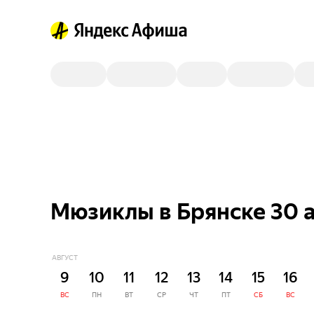
Мюзиклы в Брянске 30 
АВГУСТ
9
10
11
12
13
14
15
16
ВС
ПН
ВТ
СР
ЧТ
ПТ
СБ
ВС