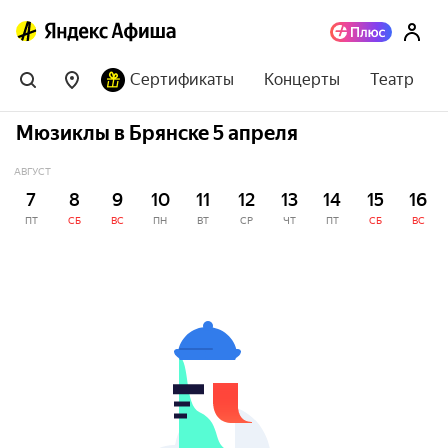
Сертификаты
Концерты
Театр
Мюзиклы в Брянске 5 апреля
АВГУСТ
7
8
9
10
11
12
13
14
15
16
ПТ
СБ
ВС
ПН
ВТ
СР
ЧТ
ПТ
СБ
ВС