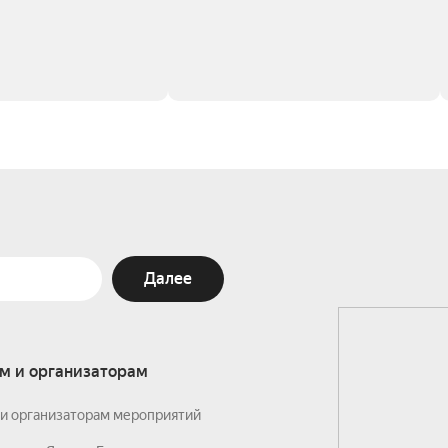
Далее
м и организаторам
и организаторам мероприятий