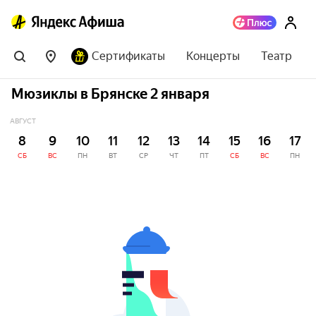
Сертификаты
Концерты
Театр
Мюзиклы в Брянске 2 января
АВГУСТ
8
9
10
11
12
13
14
15
16
17
СБ
ВС
ПН
ВТ
СР
ЧТ
ПТ
СБ
ВС
ПН