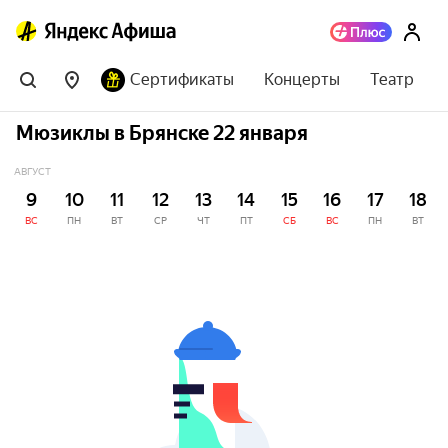
Сертификаты
Концерты
Театр
Мюзиклы в Брянске 22 января
АВГУСТ
9
10
11
12
13
14
15
16
17
18
ВС
ПН
ВТ
СР
ЧТ
ПТ
СБ
ВС
ПН
ВТ