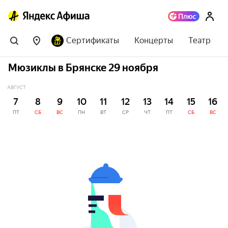
Сертификаты
Концерты
Театр
Мюзиклы в Брянске 29 ноября
АВГУСТ
7
8
9
10
11
12
13
14
15
16
ПТ
СБ
ВС
ПН
ВТ
СР
ЧТ
ПТ
СБ
ВС