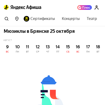
Сертификаты
Концерты
Театр
Мюзиклы в Брянске 25 октября
АВГУСТ
9
10
11
12
13
14
15
16
17
18
ВС
ПН
ВТ
СР
ЧТ
ПТ
СБ
ВС
ПН
ВТ