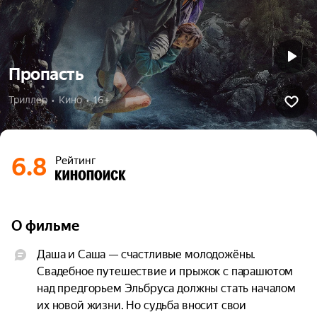
Пропасть
Триллер  •  Кино  •  16+
6.8
Рейтинг
О фильме
Даша и Саша — счастливые молодожёны. 
Свадебное путешествие и прыжок с парашютом 
над предгорьем Эльбруса должны стать началом 
их новой жизни. Но судьба вносит свои 