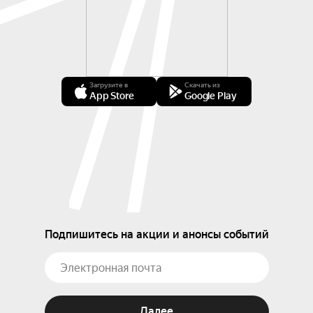
Загрузите в
Скачать из
App Store
Google Play
Подпишитесь на акции и анонсы событий
Далее