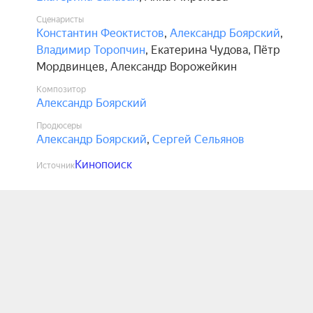
Сценаристы
Константин Феоктистов
,
Александр Боярский
,
Владимир Торопчин
,
Екатерина Чудова
,
Пётр
Мордвинцев
,
Александр Ворожейкин
Композитор
Александр Боярский
Продюсеры
Александр Боярский
,
Сергей Сельянов
Кинопоиск
Источник