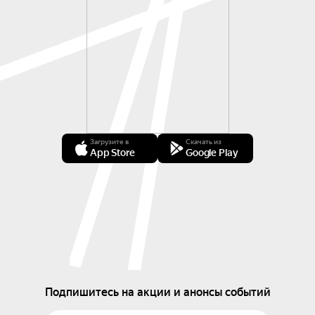
Загрузите в
Скачать из
App Store
Google Play
Подпишитесь на акции и анонсы событий