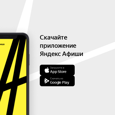
Скачайте
приложение
Яндекс Афиши
Загрузите в
App Store
Скачать из
Google Play