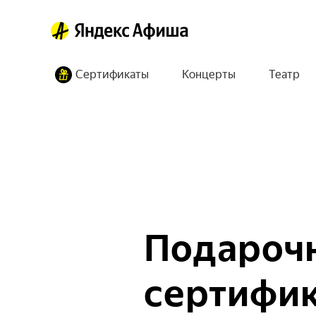
Сертификаты
Концерты
Театр
Подароч
сертифи