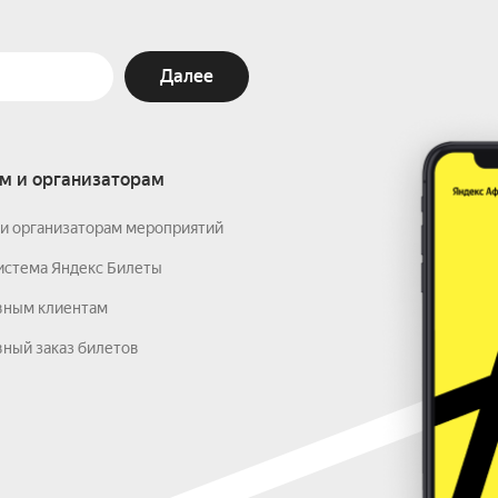
Далее
м и организаторам
и организаторам мероприятий
истема Яндекс Билеты
вным клиентам
ный заказ билетов