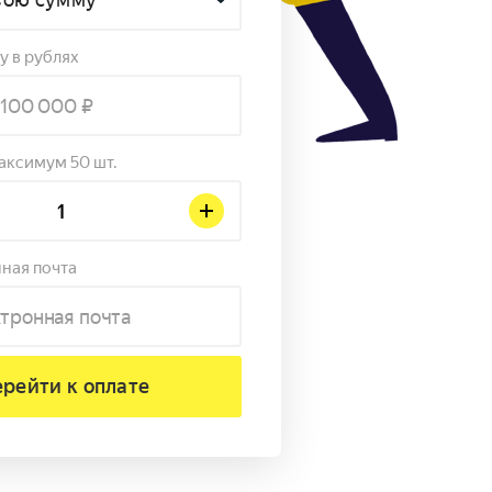
 в рублях
аксимум 50 шт.
ная почта
рейти к оплате