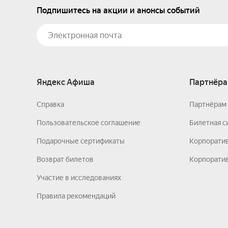
Подпишитесь на акции и анонсы событий
Яндекс Афиша
Партнёра
Справка
Партнёрам 
Пользовательское соглашение
Билетная с
Подарочные сертификаты
Корпорати
Возврат билетов
Корпоратив
Участие в исследованиях
Правила рекомендаций