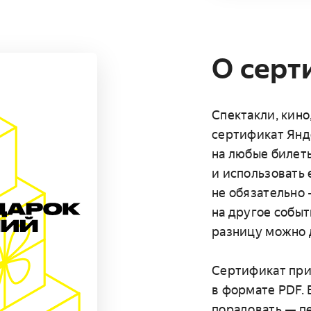
О серт
Спектакли, кино
сертификат Янд
на любые билеты
и использовать е
не обязательно 
на другое событ
разницу можно д
Сертификат прид
в формате PDF. 
порадовать — п