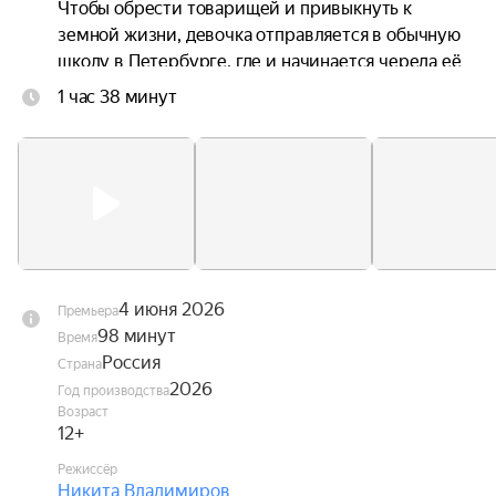
Чтобы обрести товарищей и привыкнуть к 
земной жизни, девочка отправляется в обычную 
школу в Петербурге, где и начинается череда её 
невероятных приключений.
1 час 38 минут
4 июня 2026
Премьера
98 минут
Время
Россия
Страна
2026
Год производства
Возраст
12+
Режиссёр
Никита Владимиров