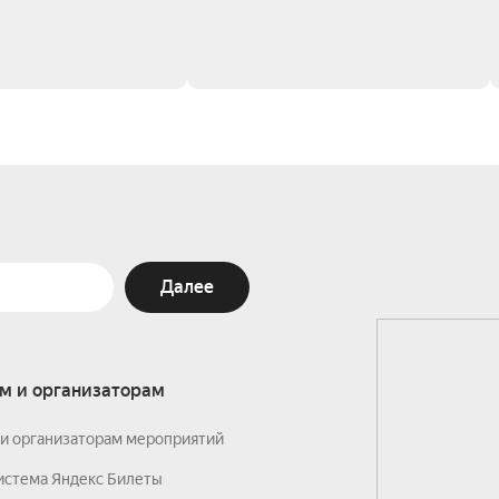
Далее
м и организаторам
и организаторам мероприятий
истема Яндекс Билеты