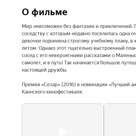
О фильме
Мир невозможен без фантазии и приключений. По
соседству с которым недавно поселилась одна о
девочки подчинена строгому учебному плану, в
летом. Однако этот тщательно выстроенный план
сосед с его невероятными рассказами о Маленьк
самолет, и в путь! Так начинается большое путе
настоящей дружбы.

Премия «Сезар» (2016) в номинации «Лучший а
Каннского кинофестиваля.