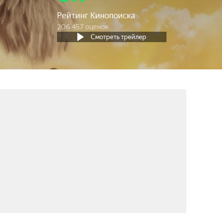
Рейтинг Кинопоиска
206 457 оценок
Смотреть трейлер