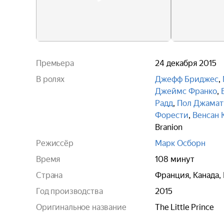
Премьера
24 декабря 2015
В ролях
Джефф Бриджес
,
Джеймс Франко
,
Радд
,
Пол Джамат
Форести
,
Венсан 
Branion
Режиссёр
Марк Осборн
Время
108 минут
Страна
Франция, Канада,
Год производства
2015
Оригинальное название
The Little Prince