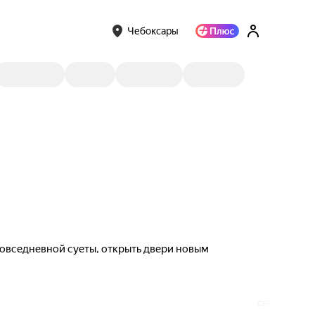
Чебоксары
 повседневной суеты, открыть двери новым
СЕНТЯБРЬ