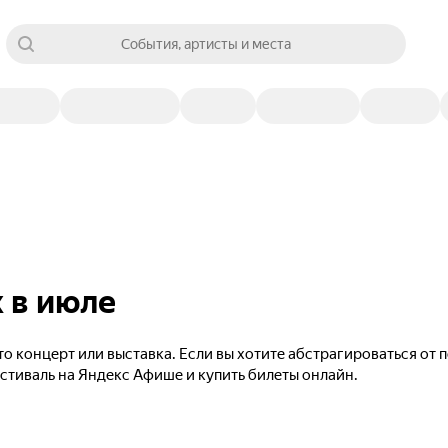
События, артисты и места
 в июле
то концерт или выставка. Если вы хотите абстрагироваться от
естиваль на Яндекс Афише и купить билеты онлайн.