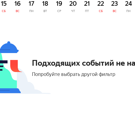
15
16
17
18
19
20
21
22
23
24
СБ
ВС
ПН
ВТ
СР
ЧТ
ПТ
СБ
ВС
ПН
Подходящих событий не н
Попробуйте выбрать другой фильтр