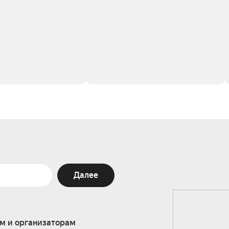
Далее
м и организаторам