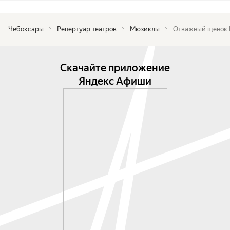
Чебоксары
Репертуар театров
Мюзиклы
Отважный щенок
Скачайте приложение
Яндекс Афиши