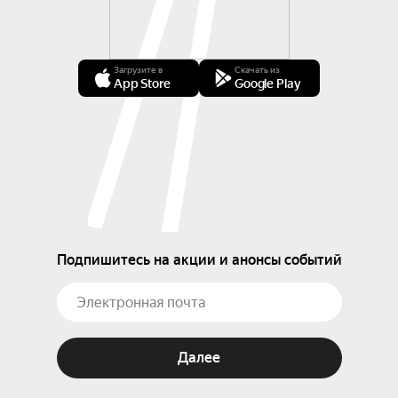
Загрузите в
Скачать из
App Store
Google Play
Подпишитесь на акции и анонсы событий
Далее