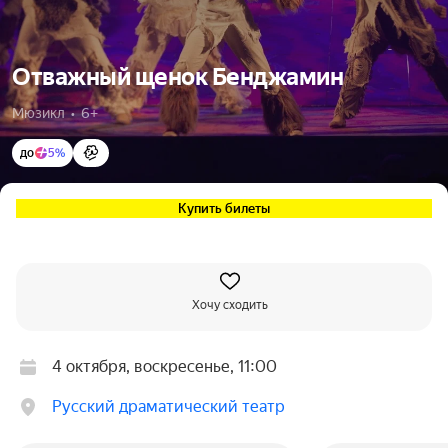
Отважный щенок Бенджамин
Мюзикл  •  6+
до
5%
Купить билеты
Хочу сходить
4 октября, воскресенье, 11:00
Русский драматический театр