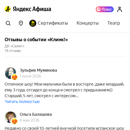
Сертификаты
Концерты
Театр
Отзывы о событии «Клинк!»
ДК «Салют»
74 отзыва
Зульфия Муминова
1 июня 2026
Отличное шоу! Мои мальчики были в восторге, даже младший,
ему 3 года, отсидел до конца и смотрел с придыханием))
Старший, 5 лет, смотрел с интересом…
Читать полностью
Ольга Балашова
6 мая 2026
Недавно со своей 10-летней внучкой посетили испанское шоу