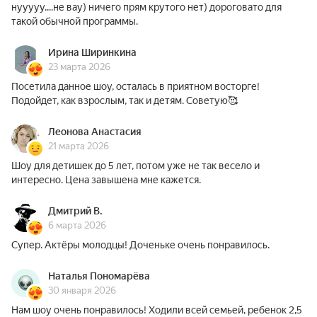
нууууу....не вау) ничего прям крутого нет) дороговато для
такой обычной программы.
Ирина Ширинкина
23 марта 2026
Посетила данное шоу, осталась в приятном восторге!
Подойдет, как взрослым, так и детям. Советую🥰
Леонова Анастасия
21 марта 2026
Шоу для детишек до 5 лет, потом уже не так весело и
интересно. Цена завышена мне кажется.
Дмитрий В.
6 марта 2026
Супер. Актёры молодцы! Доченьке очень понравилось.
Наталья Пономарёва
30 января 2026
Нам шоу очень понравилось! Ходили всей семьей, ребенок 2,5