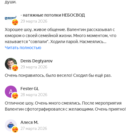
души.
- натяжные потолки НЕБОСВОД
29 марта 2026
Хорошее шоу, живое общение. Валентин рассказывал с
юмором о своей семейной жизни. Много моментом, что
называется "совпали". Ходили парой. Насмеялись…
Читать полностью
Denis Degtyarov
29 марта 2026
Очень понравилось, было весело! Сходил бы ещё раз.
Fester GL
28 марта 2026
Отличное шоу. Очень много смеялись. После мероприятия
Валентин сфотографировался с желающими. Очень приятно!
Алеся М.
27 марта 2026