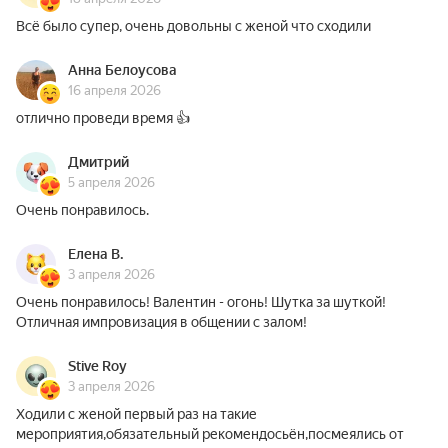
Всё было супер, очень довольны с женой что сходили
Анна Белоусова
16 апреля 2026
отлично проведи время 👍
Дмитрий
5 апреля 2026
Очень понравилось.
Елена В.
3 апреля 2026
Очень понравилось! Валентин - огонь! Шутка за шуткой!
Отличная импровизация в общении с залом!
Stive Roy
3 апреля 2026
Ходили с женой первый раз на такие
мероприятия,обязательный рекомендосьён,посмеялись от