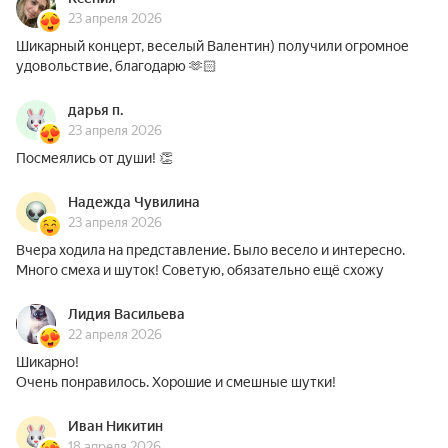
23 апреля 2026
Шикарный концерт, веселый Валентин) получили огромное
удовольствие, благодарю 🫶🏻
дарья п.
23 апреля 2026
Посмеялись от души! 👏
Надежда Чувилина
23 апреля 2026
Вчера ходила на представление. Было весело и интересно.
Много смеха и шуток! Советую, обязательно ещё схожу
Лидия Васильева
22 апреля 2026
Шикарно!
Очень понравилось. Хорошие и смешные шутки!
Иван Никитин
18 апреля 2026